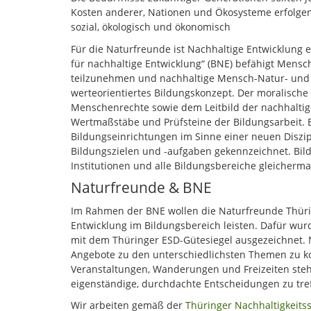
Kosten anderer, Nationen und Ökosysteme erfolgen.
sozial, ökologisch und ökonomisch
Für die Naturfreunde ist Nachhaltige Entwicklung 
für nachhaltige Entwicklung“ (BNE) befähigt Mensc
teilzunehmen und nachhaltige Mensch-Natur- und 
werteorientiertes Bildungskonzept. Der moralis
Menschenrechte sowie dem Leitbild der nachhaltig
Wertmaßstäbe und Prüfsteine ​​der Bildungsarbeit. 
Bildungseinrichtungen im Sinne einer neuen Diszip
Bildungszielen und -aufgaben gekennzeichnet. Bildu
Institutionen und alle Bildungsbereiche gleicherm
Naturfreunde & BNE
Im Rahmen der BNE wollen die Naturfreunde Thürin
Entwicklung im Bildungsbereich leisten. Dafür wu
mit dem Thüringer ESD-Gütesiegel ausgezeichnet. 
Angebote zu den unterschiedlichsten Themen zu k
Veranstaltungen, Wanderungen und Freizeiten ste
eigenständige, durchdachte Entscheidungen zu tre
Wir arbeiten gemäß der
Thüringer Nachhaltigkeitss