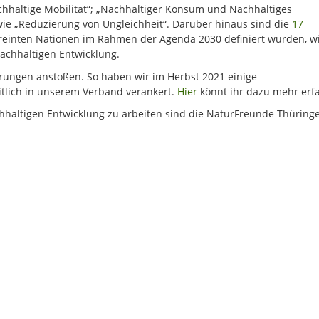
chhaltige Mobilität“; „Nachhaltiger Konsum und Nachhaltiges
sowie „Reduzierung von Ungleichheit“. Darüber hinaus sind die
17
reinten Nationen im Rahmen der Agenda 2030 definiert wurden, w
achhaltigen Entwicklung.
rungen anstoßen. So haben wir im Herbst 2021 einige
tlich in unserem Verband verankert.
Hier
könnt ihr dazu mehr erf
haltigen Entwicklung zu arbeiten sind die NaturFreunde Thüringe