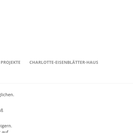
PROJEKTE
CHARLOTTE-EISENBLÄTTER-HAUS
lichen.
aß
igern.
t auf