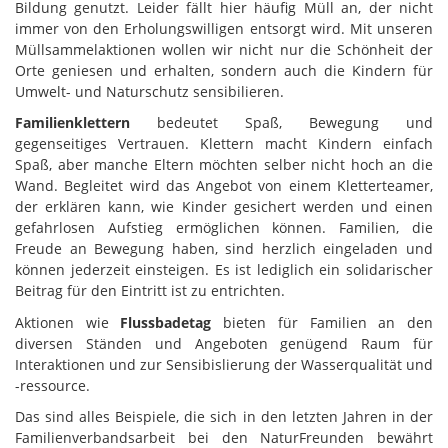
Bildung genutzt. Leider fällt hier häufig Müll an, der nicht
immer von den Erholungswilligen entsorgt wird. Mit unseren
Müllsammelaktionen wollen wir nicht nur die Schönheit der
Orte geniesen und erhalten, sondern auch die Kindern für
Umwelt- und Naturschutz sensibilieren.
Familienklettern
bedeutet Spaß, Bewegung und
gegenseitiges Vertrauen. Klettern macht Kindern einfach
Spaß, aber manche Eltern möchten selber nicht hoch an die
Wand. Begleitet wird das Angebot von einem Kletterteamer,
der erklären kann, wie Kinder gesichert werden und einen
gefahrlosen Aufstieg ermöglichen können. Familien, die
Freude an Bewegung haben, sind herzlich eingeladen und
können jederzeit einsteigen. Es ist lediglich ein solidarischer
Beitrag für den Eintritt ist zu entrichten.
Aktionen wie
Flussbadetag
bieten für Familien an den
diversen Ständen und Angeboten genügend Raum für
Interaktionen und zur Sensibislierung der Wasserqualität und
-ressource.
Das sind alles Beispiele, die sich in den letzten Jahren in der
Familienverbandsarbeit bei den NaturFreunden bewährt