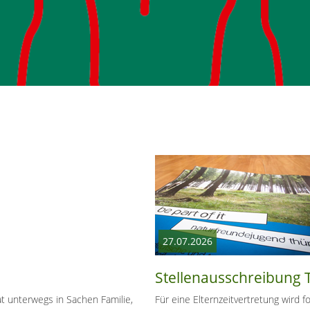
27.07.2026
Stellenausschreibung
 unterwegs in Sachen Familie,
Für eine Elternzeitvertretung wird 