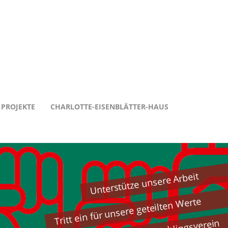
PROJEKTE
CHARLOTTE-EISENBLÄTTER-HAUS
Unterstütze unsere Arbeit
Tritt ein für unsere geteilten Werte