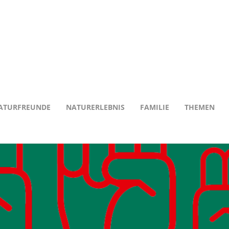
ATURFREUNDE
NATURERLEBNIS
FAMILIE
THEMEN