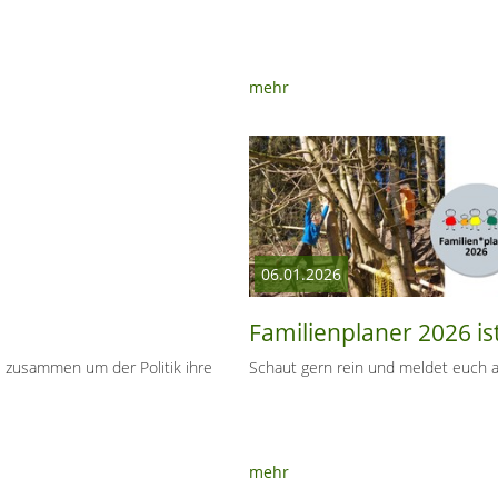
mehr
06.01.2026
Familienplaner 2026 is
 zusammen um der Politik ihre
Schaut gern rein und meldet euch a
mehr